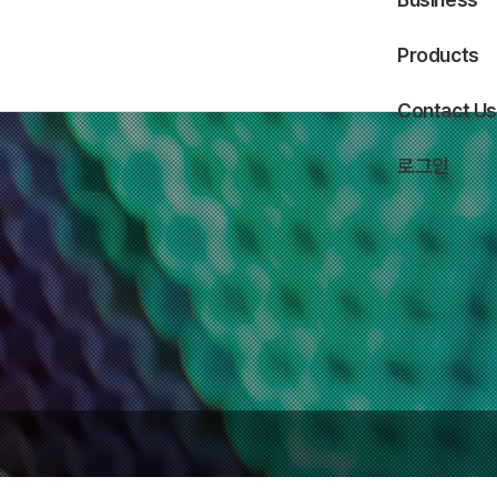
Products
Contact Us
로그인