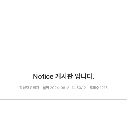
Notice 게시판 입니다.
작성자
관리자
날짜
2024-08-21 14:50:12
조회수
1216