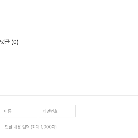
댓글 (
0
)