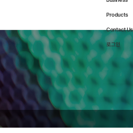
Products
Contact Us
로그인