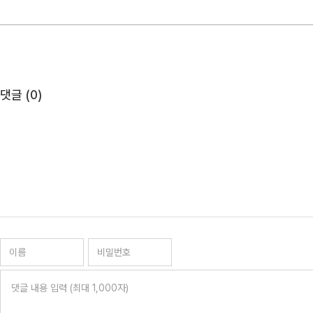
댓글 (
0
)