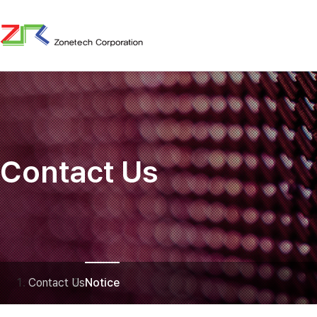
Contact Us
Contact Us
Notice