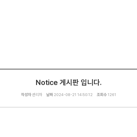
Notice 게시판 입니다.
작성자
관리자
날짜
2024-08-21 14:50:12
조회수
1261