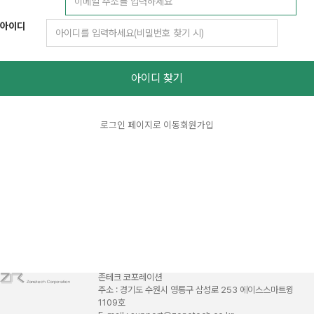
아이디
아이디 찾기
로그인 페이지로 이동
회원가입
존테크 코포레이션
주소 : 경기도 수원시 영통구 삼성로 253 에이스스마트윙
1109호