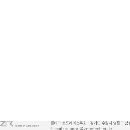
존테크 코포레이션
주소 : 경기도 수원시 영통구 삼
E-mail : support@zonetech.co.kr